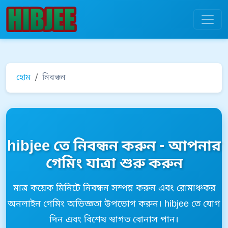
হোম
নিবন্ধন
hibjee তে নিবন্ধন করুন - আপনার
গেমিং যাত্রা শুরু করুন
মাত্র কয়েক মিনিটে নিবন্ধন সম্পন্ন করুন এবং রোমাঞ্চকর
অনলাইন গেমিং অভিজ্ঞতা উপভোগ করুন। hibjee তে যোগ
দিন এবং বিশেষ স্বাগত বোনাস পান।