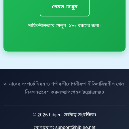
গেমস দেখুন
দায়িত্বশীলভাবে খেলুন। ১৮+ বয়সের জন্য।
আমাদের সম্পর্কে
নিয়ম ও শর্তাবলী
গোপনীয়তা নীতি
দায়িত্বশীল খেলা
নিবন্ধন
প্রবেশ করুন
অ্যাপ
গেমস
faq
sitemap
© 2026 hibjee. সর্বস্বত্ব সংরক্ষিত।
যোগাযোগ:
support@hibjee.net