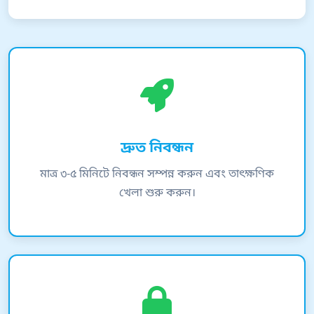
দ্রুত নিবন্ধন
মাত্র ৩-৫ মিনিটে নিবন্ধন সম্পন্ন করুন এবং তাৎক্ষণিক
খেলা শুরু করুন।