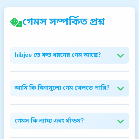
৫০০ টাকা। তবে, VIP সদস্যদের জন্য আরও বেশি
ন্যূনতম উত্তোলন ১,০০০ টাকা। উত্তোলন প্রক্রিয়া করতে
বিনামূল্যে উত্তোলন সুবিধা রয়েছে।
২৪-৪৮ ঘন্টা সময় লাগতে পারে। প্রথম উত্তোলনের
গেমস সম্পর্কিত প্রশ্ন
আগে আপনার অ্যাকাউন্ট যাচাই করতে হবে।
কিছু পেমেন্ট পদ্ধতিতে তাদের নিজস্ব ফি থাকতে পারে
যা আমাদের নিয়ন্ত্রণের বাইরে।
hibjee তে কত ধরনের গেম আছে?
hibjee তে ৫০০+ গেম রয়েছে বিভিন্ন ক্যাটেগরিতে।
আমাদের গেম লাইব্রেরিতে রয়েছে:
আমি কি বিনামূল্যে গেম খেলতে পারি?
স্লট গেমস: ক্লাসিক এবং ভিডিও স্লট
হ্যাঁ, অনেক গেমে ডেমো মোড আছে যেখানে আপনি
টেবিল গেমস: ব্ল্যাকজ্যাক, রুলেট, বাকারাট
বিনামূল্যে খেলতে পারেন। ডেমো মোডে আপনি ভার্চুয়াল
লাইভ ক্যাসিনো: রিয়েল ডিলারদের সাথে গেম
গেমস কি ন্যায্য এবং র্যান্ডম?
ক্রেডিট ব্যবহার করে গেম অনুশীলন করতে পারেন।
ফিশিং গেমস: গোল্ড টোড ফিশিং এবং আরও
এটি নতুন খেলোয়াড়দের জন্য গেমের নিয়ম এবং
হ্যাঁ, hibjee এর সব গেম সম্পূর্ণ ন্যায্য এবং র্যান্ডম।