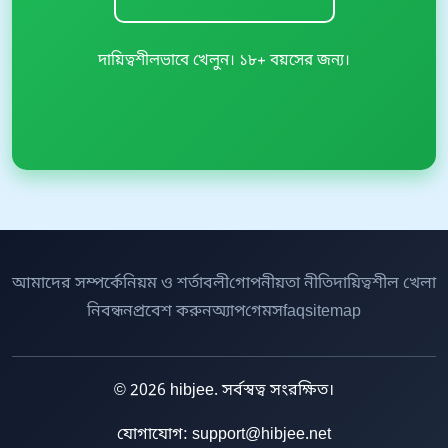
দায়িত্বশীলভাবে খেলুন। ১৮+ বয়সের জন্য।
আমাদের সম্পর্কে
নিয়ম ও শর্তাবলী
গোপনীয়তা নীতি
দায়িত্বশীল খেলা
নিবন্ধন
প্রবেশ করুন
অ্যাপ
গেমস
faq
sitemap
© 2026 hibjee. সর্বস্বত্ব সংরক্ষিত।
যোগাযোগ:
support@hibjee.net