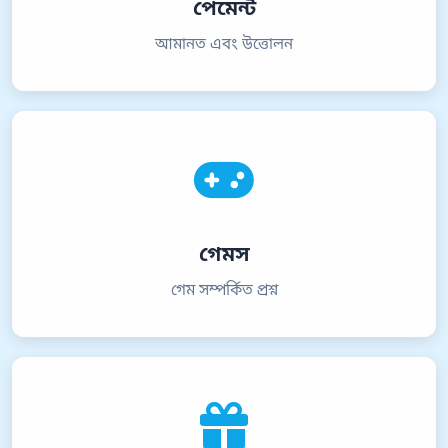
পেমেন্ট
আমানত এবং উত্তোলন
গেমস
গেম সম্পর্কিত প্রশ্ন