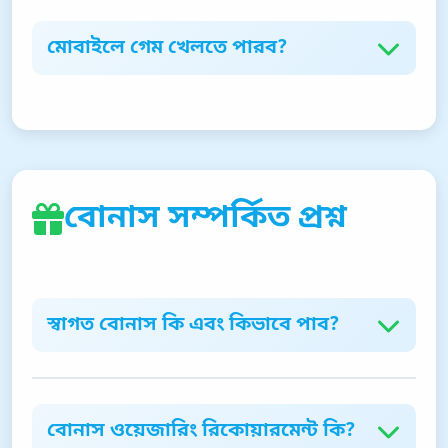
ফিচার শেখার জন্য আদর্শ।
আর্কেড গেমস: দ্রুত এবং মজাদার গেম
আমরা প্রমাণিত র্যান্ডম নম্বর জেনারেটর (RNG)
মোবাইলে গেম খেলতে পারব?
ব্যবহার করি যা স্বাধীন সংস্থা দ্বারা নিয়মিত অডিট করা
তবে, লাইভ ক্যাসিনো গেমস এবং কিছু বিশেষ গেমে
মাল্টিপ্লেয়ার গেমস: লুডু, পোকার, রামি
হয়। প্রতিটি গেমের ফলাফল সম্পূর্ণ র্যান্ডম এবং কেউ
শুধুমাত্র রিয়েল মানি দিয়ে খেলা যায়।
হ্যাঁ, hibjee এর সব গেম মোবাইল ডিভাইসে নিখুঁতভাবে
প্রতি সপ্তাহে নতুন গেম যোগ করা হয়।
এটি নিয়ন্ত্রণ করতে পারে না।
কাজ করে। আপনি Android বা iOS ডিভাইস থেকে
আমাদের ওয়েবসাইট ব্রাউজারে খুলে সরাসরি খেলতে
আমাদের গেমগুলির RTP (Return to Player) রেট
পারেন। কোনো অ্যাপ ডাউনলোড করার প্রয়োজন নেই।
৯৬% বা তার বেশি, যা ইন্ডাস্ট্রি স্ট্যান্ডার্ড।
বোনাস সম্পর্কিত প্রশ্ন
আমাদের মোবাইল সাইট সম্পূর্ণ অপটিমাইজড এবং
দ্রুত লোড হয়। সব ফিচার এবং গেম মোবাইলে উপলব্ধ।
স্বাগত বোনাস কি এবং কিভাবে পাব?
নতুন খেলোয়াড়দের জন্য hibjee বিশেষ স্বাগত বোনাস
অফার করে। আপনার প্রথম আমানতে ১০০% বোনাস
বোনাস ওয়েজারিং রিকোয়ারমেন্ট কি?
পান, সর্বোচ্চ ১০,০০০ টাকা পর্যন্ত। এছাড়াও, আপনি