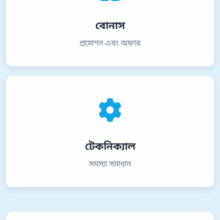
বোনাস
প্রমোশন এবং অফার
টেকনিক্যাল
সমস্যা সমাধান