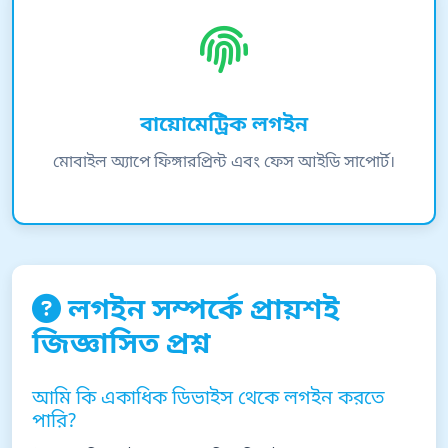
বায়োমেট্রিক লগইন
মোবাইল অ্যাপে ফিঙ্গারপ্রিন্ট এবং ফেস আইডি সাপোর্ট।
লগইন সম্পর্কে প্রায়শই
জিজ্ঞাসিত প্রশ্ন
আমি কি একাধিক ডিভাইস থেকে লগইন করতে
পারি?