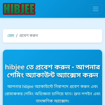
হোম
প্রবেশ করুন
hibjee তে প্রবেশ করুন - আপনার
গেমিং অ্যাকাউন্ট অ্যাক্সেস করুন
আপনার hibjee অ্যাকাউন্টে নিরাপদে প্রবেশ করুন এবং
রোমাঞ্চকর গেমিং অভিজ্ঞতা চালিয়ে যান। দ্রুত লগইন এবং
তাৎক্ষণিক অ্যাক্সেস।