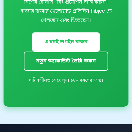
বিশেষ বোনাস এবং প্রমোশন দাবি করুন।
হাজার হাজার খেলোয়াড় প্রতিদিন hibjee তে
খেলছেন এবং জিতছেন।
এখনই লগইন করুন
নতুন অ্যাকাউন্ট তৈরি করুন
দায়িত্বশীলভাবে খেলুন। ১৮+ বয়সের জন্য।