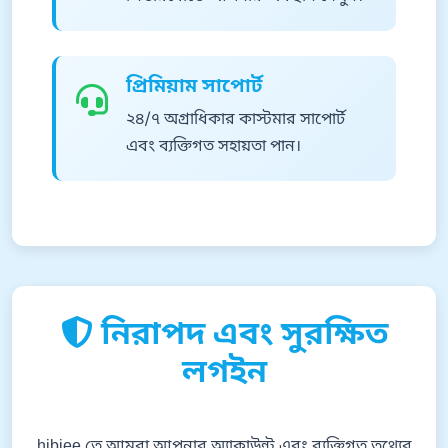
প্রিমিয়াম সাপোর্ট
২৪/৭ অগ্রাধিকার কাস্টমার সাপোর্ট
এবং ব্যক্তিগত সহায়তা পান।
নিরাপদ এবং সুরক্ষিত
লগইন
hibjee তে আমরা আপনার অ্যাকাউন্ট এবং ব্যক্তিগত তথ্যের