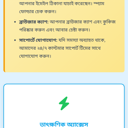
আপনার ইমেইল ঠিকানা যাচাই করেছেন। স্প্যাম
ফোল্ডার চেক করুন।
ব্রাউজার ক্যাশ:
আপনার ব্রাউজার ক্যাশ এবং কুকিজ
পরিষ্কার করুন এবং আবার চেষ্টা করুন।
সাপোর্টে যোগাযোগ:
যদি সমস্যা অব্যাহত থাকে,
আমাদের ২৪/৭ কাস্টমার সাপোর্ট টিমের সাথে
যোগাযোগ করুন।
তাৎক্ষণিক অ্যাক্সেস