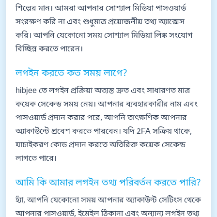
শিল্পের মান। আমরা আপনার সোশ্যাল মিডিয়া পাসওয়ার্ড
সংরক্ষণ করি না এবং শুধুমাত্র প্রয়োজনীয় তথ্য অ্যাক্সেস
করি। আপনি যেকোনো সময় সোশ্যাল মিডিয়া লিঙ্ক সংযোগ
বিচ্ছিন্ন করতে পারেন।
লগইন করতে কত সময় লাগে?
hibjee তে লগইন প্রক্রিয়া অত্যন্ত দ্রুত এবং সাধারণত মাত্র
কয়েক সেকেন্ড সময় নেয়। আপনার ব্যবহারকারীর নাম এবং
পাসওয়ার্ড প্রদান করার পরে, আপনি তাৎক্ষণিক আপনার
অ্যাকাউন্টে প্রবেশ করতে পারবেন। যদি 2FA সক্রিয় থাকে,
যাচাইকরণ কোড প্রদান করতে অতিরিক্ত কয়েক সেকেন্ড
লাগতে পারে।
আমি কি আমার লগইন তথ্য পরিবর্তন করতে পারি?
হ্যাঁ, আপনি যেকোনো সময় আপনার অ্যাকাউন্ট সেটিংস থেকে
আপনার পাসওয়ার্ড, ইমেইল ঠিকানা এবং অন্যান্য লগইন তথ্য