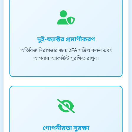
দুই-ফ্যাক্টর প্রমাণীকরণ
অতিরিক্ত নিরাপত্তার জন্য 2FA সক্রিয় করুন এবং
আপনার অ্যাকাউন্ট সুরক্ষিত রাখুন।
গোপনীয়তা সুরক্ষা