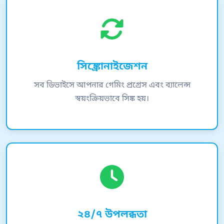
সিঙ্ক্রোনাইজেশন
সব ডিভাইসে আপনার গেমিং প্রগ্রেস এবং ব্যালেন্স
স্বয়ংক্রিয়ভাবে সিঙ্ক হয়।
২৪/৭ উপলব্ধতা