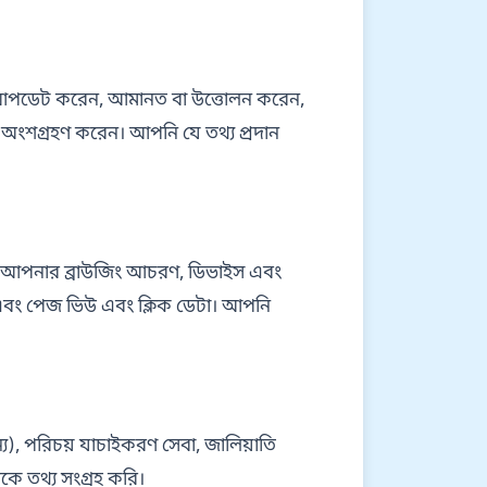
 আপডেট করেন, আমানত বা উত্তোলন করেন,
় অংশগ্রহণ করেন। আপনি যে তথ্য প্রদান
়েছে: আপনার ব্রাউজিং আচরণ, ডিভাইস এবং
এবং পেজ ভিউ এবং ক্লিক ডেটা। আপনি
্য), পরিচয় যাচাইকরণ সেবা, জালিয়াতি
কে তথ্য সংগ্রহ করি।