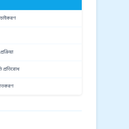
যাচাইকরণ
ক্রিয়া
তি প্রতিরোধ
তিগতকরণ