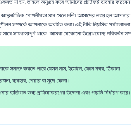
কমত না হন, তাহলে অনুগ্রহ করে আমাদের প্ল্যাটফর্ম ব্যবহার করবেন 
তর্জাতিক গোপনীয়তা মান মেনে চলি। আমাদের লক্ষ্য হল আপনার ব্যক্তি
ুশীলন সম্পর্কে আপনাকে অবহিত করা। এই নীতি নিয়মিত পর্যালোচন
াথে সামঞ্জস্যপূর্ণ থাকে। আমরা যেকোনো উল্লেখযোগ্য পরিবর্তন 
কে সনাক্ত করতে পারে যেমন নাম, ইমেইল, ফোন নম্বর, ঠিকানা।
ংরক্ষণ, ব্যবহার, শেয়ার বা মুছে ফেলা।
ার ব্যক্তিগত তথ্য প্রক্রিয়াকরণের উদ্দেশ্য এবং পদ্ধতি নির্ধারণ করে।