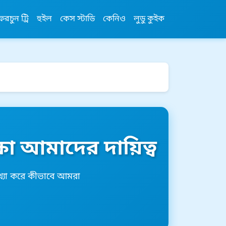
ফরচুন ট্রি
হুইল
কেস স্টাডি
কেনিও
লুডু কুইক
া আমাদের দায়িত্ব
যাখ্যা করে কীভাবে আমরা