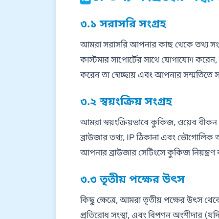
৩.১ সরাসরি সংগ্রহ
আমরা সরাসরি আপনার কাছ থেকে তথ্য সংগ
কাস্টমার সাপোর্টের সাথে যোগাযোग করেন, জ
করেন তা স্বেচ্ছায় এবং আপনার সম্মতিতে সং
৩.২ স্বয়ংক্রিয় সংগ্রহ
আমরা স্বয়ংক্রিয়ভাবে কুকিজ, ওয়েব বীকন
ব্রাউজার তথ্য, IP ঠিকানা এবং ভৌগোলিক
আপনার ব্রাউজার সেটিংসে কুকিজ নিয়ন্ত্র
৩.৩ তৃতীয় পক্ষের উৎস
কিছু ক্ষেত্রে, আমরা তৃতীয় পক্ষের উৎস থ
প্রতিরোধ সংস্থা, এবং বিপণন অংশীদার (যদি