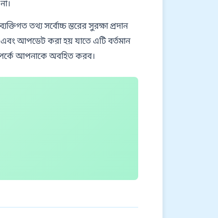
না।
গত তথ্য সর্বোচ্চ স্তরের সুরক্ষা প্রদান
া এবং আপডেট করা হয় যাতে এটি বর্তমান
সম্পর্কে আপনাকে অবহিত করব।