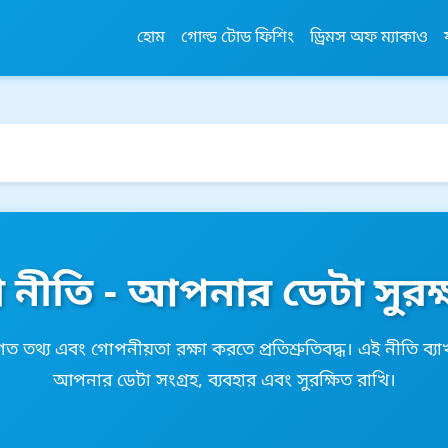
হোম
গোল্ড টোড ফিশিং
ড্রিমস অফ ম্যাকাও
 নীতি - আপনার ডেটা সুরক্ষ
ত তথ্য এবং গোপনীয়তা রক্ষা করতে প্রতিশ্রুতিবদ্ধ। এই নীতি ব্
আপনার ডেটা সংগ্রহ, ব্যবহার এবং সুরক্ষিত রাখি।