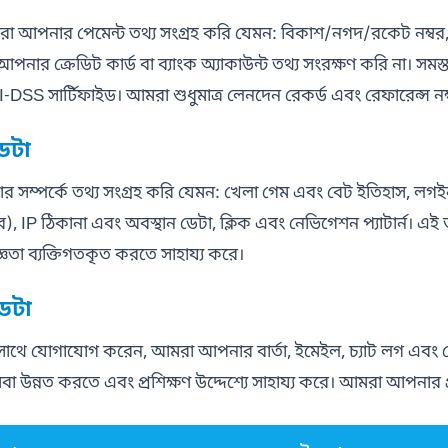
া আপনার পেমেন্ট তথ্য সংগ্রহ করি যেমন: বিকাশ/নগদ/রকেট নম্বর, 
র ক্রেডিট কার্ড বা ব্যাংক অ্যাকাউন্ট তথ্য সংরক্ষণ করি না। সমস্ত 
 PCI-DSS সার্টিফাইড। আমরা শুধুমাত্র লেনদেন রেকর্ড এবং রেফারেন্স ন
েটা
বহার সম্পর্কে তথ্য সংগ্রহ করি যেমন: খেলা গেম এবং বেট ইতিহাস, ল
), IP ঠিকানা এবং অবস্থান ডেটা, ক্লিক এবং নেভিগেশন প্যাটার্ন। এই ত
তা ব্যক্তিগতকৃত করতে সাহায্য করে।
েটা
াথে যোগাযোগ করেন, আমরা আপনার বার্তা, ইমেইল, চ্যাট লগ এবং 
উন্নত করতে এবং প্রশিক্ষণ উদ্দেশ্যে সাহায্য করে। আমরা আপনার প্