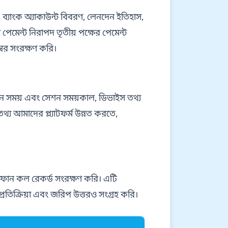
ব্যাংক অ্যাকাউন্ট বিবরণ, লেনদেন ইতিহাস,
পেমেন্ট নিরাপদ তৃতীয় পক্ষের পেমেন্ট
ম্বর সংরক্ষণ করি।
গইন সময় এবং সেশন সময়কাল, ডিভাইস তথ্য
থ্য আমাদের প্ল্যাটফর্ম উন্নত করতে,
ফোন কল রেকর্ড সংরক্ষণ করি। এটি
রতিক্রিয়া এবং জরিপ উত্তরও সংগ্রহ করি।