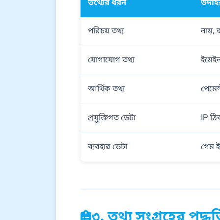
তথ্যের ধরন
উদাহ
পরিচয় তথ্য
নাম, 
যোগাযোগ তথ্য
ইমেইল
আর্থিক তথ্য
পেমেন
প্রযুক্তিগত ডেটা
IP ঠি
ব্যবহার ডেটা
গেম ইত
৩. তথ্য সংগ্রহের পদ্ধ