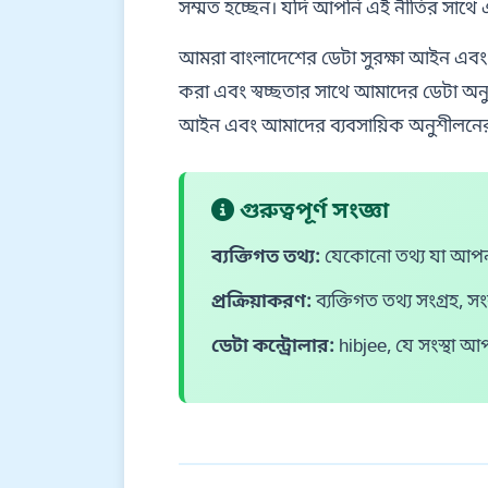
সম্মত হচ্ছেন। যদি আপনি এই নীতির সাথে এ
আমরা বাংলাদেশের ডেটা সুরক্ষা আইন এবং আন্
করা এবং স্বচ্ছতার সাথে আমাদের ডেটা অন
আইন এবং আমাদের ব্যবসায়িক অনুশীলনের স
গুরুত্বপূর্ণ সংজ্ঞা
ব্যক্তিগত তথ্য:
যেকোনো তথ্য যা আপনা
প্রক্রিয়াকরণ:
ব্যক্তিগত তথ্য সংগ্রহ, স
ডেটা কন্ট্রোলার:
hibjee, যে সংস্থা আপন