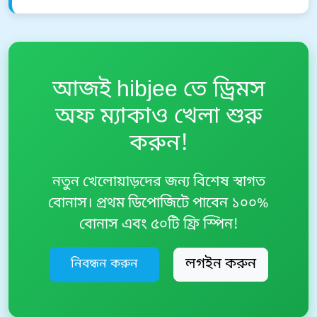
আজই hibjee তে ড্রিমস
অফ ম্যাকাও খেলা শুরু
করুন!
নতুন খেলোয়াড়দের জন্য বিশেষ স্বাগত
বোনাস। প্রথম ডিপোজিটে পাবেন ১০০%
বোনাস এবং ৫০টি ফ্রি স্পিন!
লগইন করুন
নিবন্ধন করুন