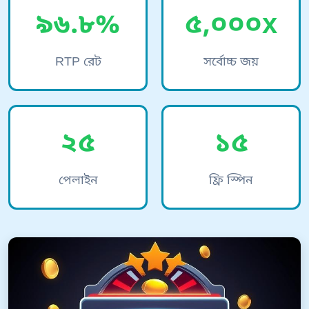
৯৬.৮%
৫,০০০x
RTP রেট
সর্বোচ্চ জয়
২৫
১৫
পেলাইন
ফ্রি স্পিন