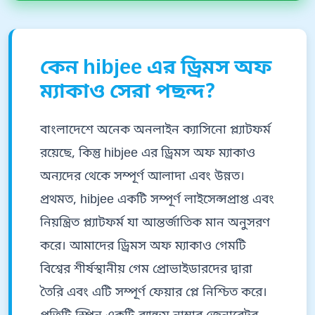
কেন hibjee এর ড্রিমস অফ
ম্যাকাও সেরা পছন্দ?
বাংলাদেশে অনেক অনলাইন ক্যাসিনো প্ল্যাটফর্ম
রয়েছে, কিন্তু hibjee এর ড্রিমস অফ ম্যাকাও
অন্যদের থেকে সম্পূর্ণ আলাদা এবং উন্নত।
প্রথমত, hibjee একটি সম্পূর্ণ লাইসেন্সপ্রাপ্ত এবং
নিয়ন্ত্রিত প্ল্যাটফর্ম যা আন্তর্জাতিক মান অনুসরণ
করে। আমাদের ড্রিমস অফ ম্যাকাও গেমটি
বিশ্বের শীর্ষস্থানীয় গেম প্রোভাইডারদের দ্বারা
তৈরি এবং এটি সম্পূর্ণ ফেয়ার প্লে নিশ্চিত করে।