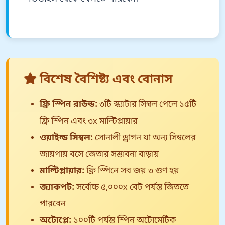
বিশেষ বৈশিষ্ট্য এবং বোনাস
ফ্রি স্পিন রাউন্ড:
৩টি স্ক্যাটার সিম্বল পেলে ১৫টি
ফ্রি স্পিন এবং ৩x মাল্টিপ্লায়ার
ওয়াইল্ড সিম্বল:
সোনালী ড্রাগন যা অন্য সিম্বলের
জায়গায় বসে জেতার সম্ভাবনা বাড়ায়
মাল্টিপ্লায়ার:
ফ্রি স্পিনে সব জয় ৩ গুণ হয়
জ্যাকপট:
সর্বোচ্চ ৫,০০০x বেট পর্যন্ত জিততে
পারবেন
অটোপ্লে:
১০০টি পর্যন্ত স্পিন অটোমেটিক