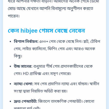
ধীরে আপনার দক্ষতা বাড়ান। আমাদের অনেক গেমে ডেমো
মোড আছে যেখানে আপনি বিনামূল্যে অনুশীলন করতে
পারেন।
কেন hibjee গেমস বেছে নেবেন
বিশাল নির্বাচন:
৫০০+ গেম থেকে বেছে নিন। স্লট, টেবিল
গেম, লাইভ ক্যাসিনো, ফিশিং গেম এবং আরও অনেক
কিছু।
উচ্চ মানের:
শুধুমাত্র শীর্ষ গেম প্রদানকারীদের থেকে
গেম। HD গ্রাফিক্স এবং মসৃণ গেমপ্লে।
ন্যায্য খেলা:
সব গেম প্রমাণিত ন্যায্য এবং র্যান্ডম। স্বাধীন
সংস্থা দ্বারা নিয়মিত অডিট করা হয়।
দ্রুত পেআউট:
জিতলে তাৎক্ষণিক পেআউট। কোনো