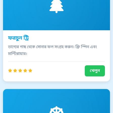
ফরচুন ট্রি
ভাগ্যের গাছ থেকে সোনার ফল সংগ্রহ করুন। ফ্রি স্পিন এবং
মাল্টিপ্লায়ার।
খেলুন