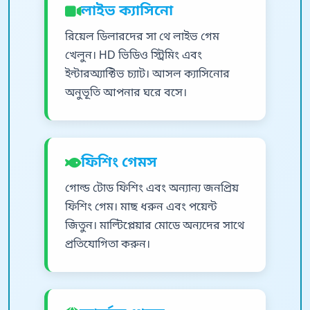
লাইভ ক্যাসিনো
রিয়েল ডিলারদের সা থে লাইভ গেম
খেলুন। HD ভিডিও স্ট্রিমিং এবং
ইন্টারঅ্যাক্টিভ চ্যাট। আসল ক্যাসিনোর
অনুভূতি আপনার ঘরে বসে।
ফিশিং গেমস
গোল্ড টোড ফিশিং এবং অন্যান্য জনপ্রিয়
ফিশিং গেম। মাছ ধরুন এবং পয়েন্ট
জিতুন। মাল্টিপ্লেয়ার মোডে অন্যদের সাথে
প্রতিযোগিতা করুন।