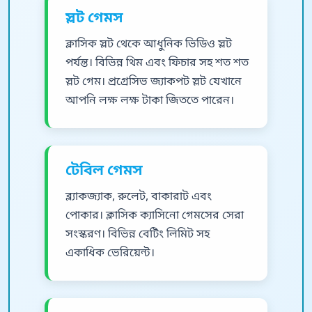
স্লট গেমস
ক্লাসিক স্লট থেকে আধুনিক ভিডিও স্লট
পর্যন্ত। বিভিন্ন থিম এবং ফিচার সহ শত শত
স্লট গেম। প্রগ্রেসিভ জ্যাকপট স্লট যেখানে
আপনি লক্ষ লক্ষ টাকা জিততে পারেন।
টেবিল গেমস
ব্ল্যাকজ্যাক, রুলেট, বাকারাট এবং
পোকার। ক্লাসিক ক্যাসিনো গেমসের সেরা
সংস্করণ। বিভিন্ন বেটিং লিমিট সহ
একাধিক ভেরিয়েন্ট।