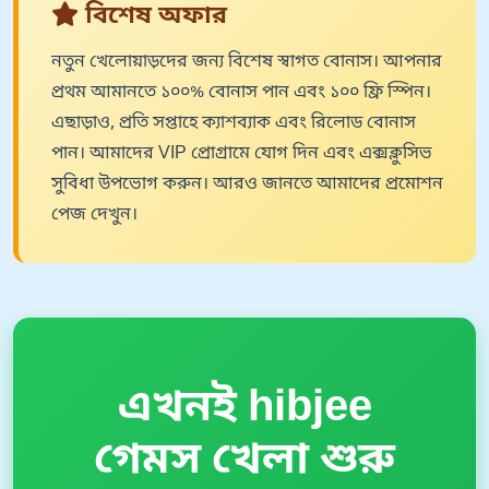
বিশেষ অফার
নতুন খেলোয়াড়দের জন্য বিশেষ স্বাগত বোনাস। আপনার
প্রথম আমানতে ১০০% বোনাস পান এবং ১০০ ফ্রি স্পিন।
এছাড়াও, প্রতি সপ্তাহে ক্যাশব্যাক এবং রিলোড বোনাস
পান। আমাদের VIP প্রোগ্রামে যোগ দিন এবং এক্সক্লুসিভ
সুবিধা উপভোগ করুন। আরও জানতে আমাদের প্রমোশন
পেজ দেখুন।
এখনই hibjee
গেমস খেলা শুরু