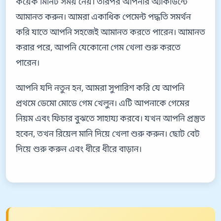
কয়েক মিনিট সময় নেয়। তারপর আপনার অ্যাকাউন্টে
আমানত করুন। আমরা একাধিক পেমেন্ট পদ্ধতি সমর্থন
করি যাতে আপনি সহজেই আমানত করতে পারেন। আমানত
করার পরে, আপনি যেকোনো গেম খেলা শুরু করতে
পারেন।
আপনি যদি নতুন হন, আমরা সুপারিশ করি যে আপনি
প্রথমে ডেমো মোডে গেম খেলুন। এটি আপনাকে গেমের
নিয়ম এবং ফিচার বুঝতে সাহায্য করবে। যখন আপনি প্রস্তুত
হবেন, তখন রিয়েল মানি দিয়ে খেলা শুরু করুন। ছোট বেট
দিয়ে শুরু করুন এবং ধীরে ধীরে বাড়ান।