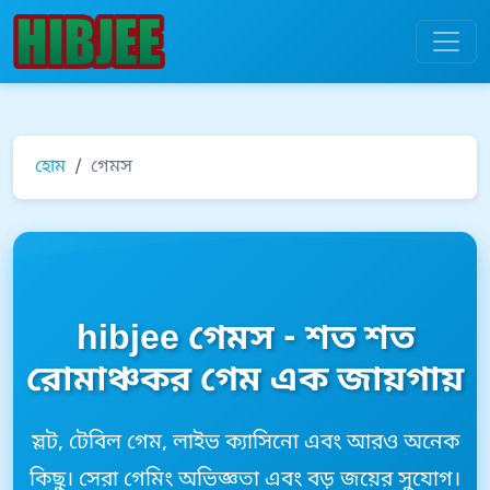
হোম
গেমস
hibjee গেমস - শত শত
রোমাঞ্চকর গেম এক জায়গায়
স্লট, টেবিল গেম, লাইভ ক্যাসিনো এবং আরও অনেক
কিছু। সেরা গেমিং অভিজ্ঞতা এবং বড় জয়ের সুযোগ।