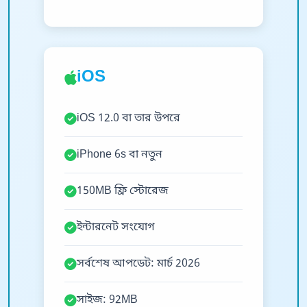
iOS
iOS 12.0 বা তার উপরে
iPhone 6s বা নতুন
150MB ফ্রি স্টোরেজ
ইন্টারনেট সংযোগ
সর্বশেষ আপডেট: মার্চ 2026
সাইজ: 92MB