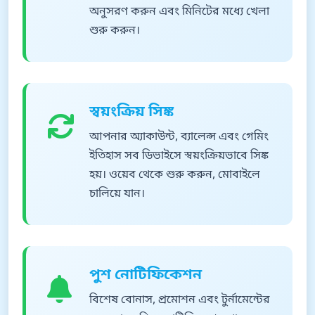
অনুসরণ করুন এবং মিনিটের মধ্যে খেলা
শুরু করুন।
স্বয়ংক্রিয় সিঙ্ক
আপনার অ্যাকাউন্ট, ব্যালেন্স এবং গেমিং
ইতিহাস সব ডিভাইসে স্বয়ংক্রিয়ভাবে সিঙ্ক
হয়। ওয়েব থেকে শুরু করুন, মোবাইলে
চালিয়ে যান।
পুশ নোটিফিকেশন
বিশেষ বোনাস, প্রমোশন এবং টুর্নামেন্টের