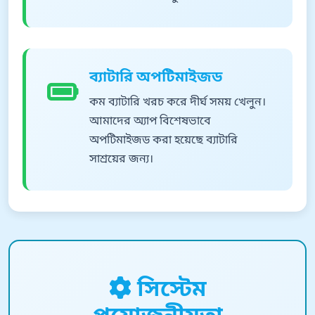
ব্যাটারি অপটিমাইজড
কম ব্যাটারি খরচ করে দীর্ঘ সময় খেলুন।
আমাদের অ্যাপ বিশেষভাবে
অপটিমাইজড করা হয়েছে ব্যাটারি
সাশ্রয়ের জন্য।
সিস্টেম