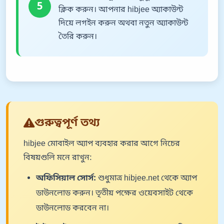
ক্লিক করুন। আপনার hibjee অ্যাকাউন্ট
দিয়ে লগইন করুন অথবা নতুন অ্যাকাউন্ট
তৈরি করুন।
গুরুত্বপূর্ণ তথ্য
hibjee মোবাইল অ্যাপ ব্যবহার করার আগে নিচের
বিষয়গুলি মনে রাখুন:
অফিসিয়াল সোর্স:
শুধুমাত্র hibjee.net থেকে অ্যাপ
ডাউনলোড করুন। তৃতীয় পক্ষের ওয়েবসাইট থেকে
ডাউনলোড করবেন না।