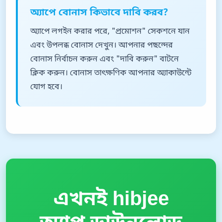
অ্যাপে বোনাস কিভাবে দাবি করব?
অ্যাপে লগইন করার পরে, "প্রমোশন" সেকশনে যান
এবং উপলব্ধ বোনাস দেখুন। আপনার পছন্দের
বোনাস নির্বাচন করুন এবং "দাবি করুন" বাটনে
ক্লিক করুন। বোনাস তাৎক্ষণিক আপনার অ্যাকাউন্টে
যোগ হবে।
এখনই hibjee