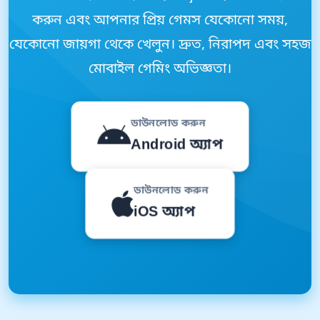
করুন এবং আপনার প্রিয় গেমস যেকোনো সময়,
যেকোনো জায়গা থেকে খেলুন। দ্রুত, নিরাপদ এবং সহজ
মোবাইল গেমিং অভিজ্ঞতা।
ডাউনলোড করুন
Android অ্যাপ
ডাউনলোড করুন
iOS অ্যাপ