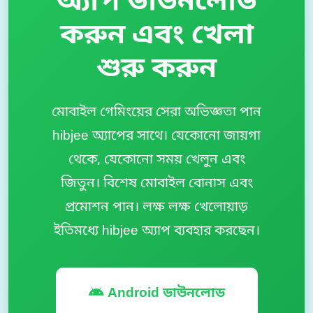
অ্যাপ ডাউনলোড
করুন এবং খেলা
শুরু করুন
মোবাইল গেমিংয়ের সেরা অভিজ্ঞতা পান
hibjee অ্যাপের সাথে। যেকোনো জায়গা
থেকে, যেকোনো সময় খেলুন এবং
জিতুন। বিশেষ মোবাইল বোনাস এবং
প্রমোশন পান। লক্ষ লক্ষ খেলোয়াড়
ইতিমধ্যে hibjee অ্যাপ ব্যবহার করছেন।
Android ডাউনলোড