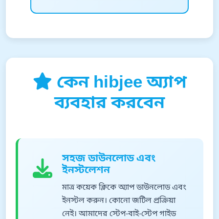
কেন hibjee অ্যাপ
ব্যবহার করবেন
সহজ ডাউনলোড এবং
ইনস্টলেশন
মাত্র কয়েক ক্লিকে অ্যাপ ডাউনলোড এবং
ইনস্টল করুন। কোনো জটিল প্রক্রিয়া
নেই। আমাদের স্টেপ-বাই-স্টেপ গাইড