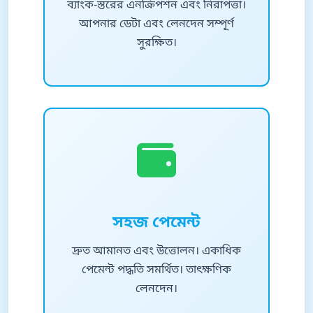
ব্যাংক-স্তরের এনক্রিপশন এবং নিরাপত্তা।
আপনার ডেটা এবং লেনদেন সম্পূর্ণ
সুরক্ষিত।
সহজ পেমেন্ট
দ্রুত আমানত এবং উত্তোলন। একাধিক
পেমেন্ট পদ্ধতি সমর্থিত। তাৎক্ষণিক
লেনদেন।