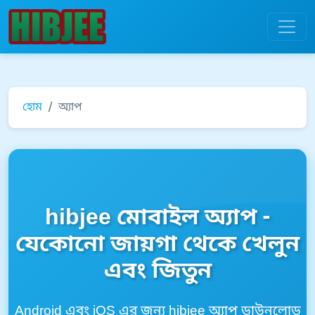
হোম
অ্যাপ
hibjee মোবাইল অ্যাপ -
যেকোনো জায়গা থেকে খেলুন
এবং জিতুন
Android এবং iOS এর জন্য hibjee অ্যাপ ডাউনলোড